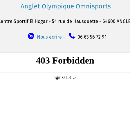
Anglet Olympique Omnisports
Centre Sportif El Hogar - 54 rue de Hausquette - 64600 ANGL
Nous écrire
-
06 63 56 72 91