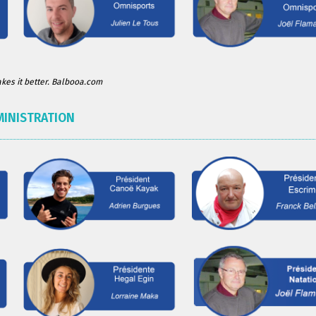
es it better. Balbooa.com
MINISTRATION