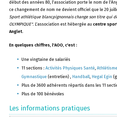
début des années 80, l'association porte le nom de l'A
ce changement de nom ne devient officiel que le 20 juill
Sport athlétique blancpignonnais change son titre qui 
OLYMPIQUE"
. L'association est hébergée au
centre sport
Anglet
.
En quelques chiffres, l'AOO, c'est :
Une vingtaine de salariés
11 sections :
Activités Physiques Santé
,
Athlétism
Gymnastique
(entretien) ,
Handball
,
Hegal Egin
(g
Plus de 3600 adhérents répartis dans les 11 sect
Plus de 100 bénévoles
Les informations pratiques