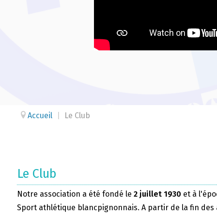
Accueil
|
Le Club
Le Club
Notre association a été fondé le
2 juillet 1930
et à l'épo
Sport athlétique blancpignonnais. A partir de la fin des