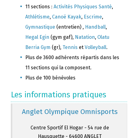
11 sections :
Activités Physiques Santé
,
Athlétisme
,
Canoë Kayak
,
Escrime
,
Gymnastique
(entretien) ,
Handball
,
Hegal Egin
(gym gaf),
Natation
,
Olatu
Berria Gym
(gr),
Tennis
et
Volleyball
.
Plus de 3600 adhérents répartis dans les
11 sections qui la composent.
Plus de 100 bénévoles
Les informations pratiques
Anglet Olympique Omnisports
Centre Sportif El Hogar - 54 rue de
Hausquette - 64600 ANGLET