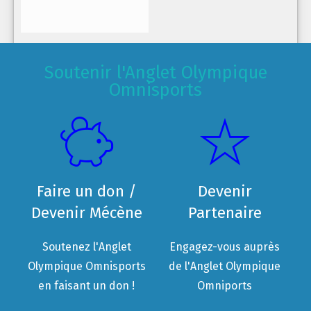
Soutenir l'Anglet Olympique
Omnisports
Faire un don /
Devenir
Devenir Mécène
Partenaire
Soutenez l'Anglet
Engagez-vous auprès
Olympique Omnisports
de l'Anglet Olympique
en faisant un don !
Omniports