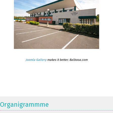
Joomla Gallery
makes it better. Balbooa.com
Organigrammme