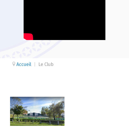
Accueil
|
Le Club