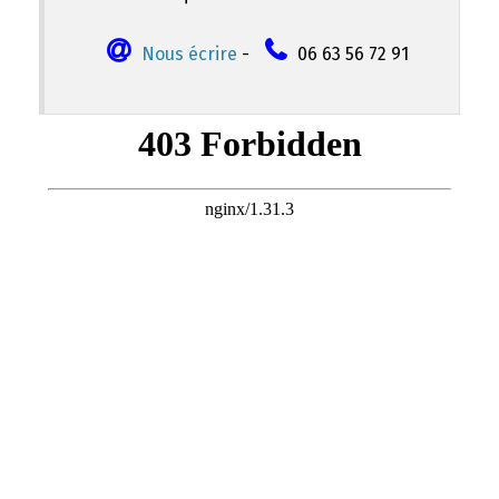
Nous écrire
-
06 63 56 72 91