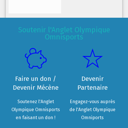
Soutenir l'Anglet Olympique
Omnisports
Faire un don /
Devenir
Devenir Mécène
Partenaire
Soutenez l'Anglet
Engagez-vous auprès
Olympique Omnisports
de l'Anglet Olympique
en faisant un don !
Omniports