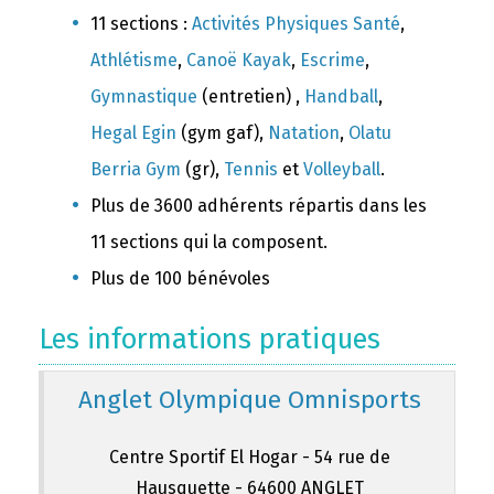
11 sections :
Activités Physiques Santé
,
Athlétisme
,
Canoë Kayak
,
Escrime
,
Gymnastique
(entretien) ,
Handball
,
Hegal Egin
(gym gaf),
Natation
,
Olatu
Berria Gym
(gr),
Tennis
et
Volleyball
.
Plus de 3600 adhérents répartis dans les
11 sections qui la composent.
Plus de 100 bénévoles
Les informations pratiques
Anglet Olympique Omnisports
Centre Sportif El Hogar - 54 rue de
Hausquette - 64600 ANGLET