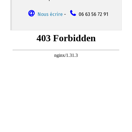
Nous écrire
-
06 63 56 72 91