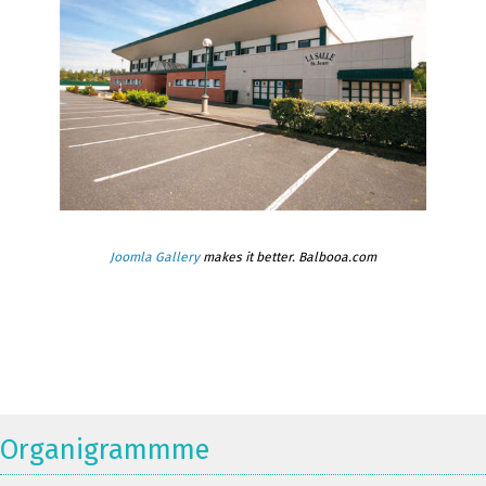
Joomla Gallery
makes it better. Balbooa.com
Organigrammme