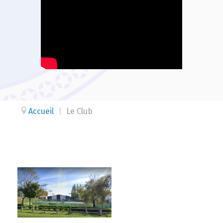
Accueil
|
Le Club