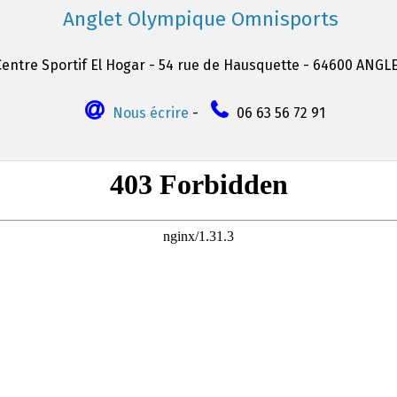
Anglet Olympique Omnisports
Centre Sportif El Hogar - 54 rue de Hausquette - 64600 ANGL
Nous écrire
-
06 63 56 72 91