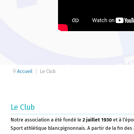
Accueil
|
Le Club
Le Club
Notre association a été fondé le
2 juillet 1930
et à l'épo
Sport athlétique blancpignonnais. A partir de la fin des