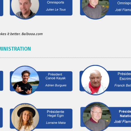
es it better. Balbooa.com
MINISTRATION