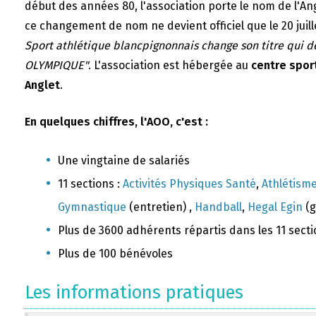
début des années 80, l'association porte le nom de l'A
ce changement de nom ne devient officiel que le 20 juill
Sport athlétique blancpignonnais change son titre qui 
OLYMPIQUE"
. L'association est hébergée au
centre sport
Anglet
.
En quelques chiffres, l'AOO, c'est :
Une vingtaine de salariés
11 sections :
Activités Physiques Santé
,
Athlétism
Gymnastique
(entretien) ,
Handball
,
Hegal Egin
(g
Plus de 3600 adhérents répartis dans les 11 sect
Plus de 100 bénévoles
Les informations pratiques