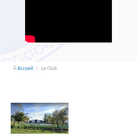
Accueil
|
Le Club