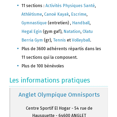
11 sections :
Activités Physiques Santé
,
Athlétisme
,
Canoë Kayak
,
Escrime
,
Gymnastique
(entretien) ,
Handball
,
Hegal Egin
(gym gaf),
Natation
,
Olatu
Berria Gym
(gr),
Tennis
et
Volleyball
.
Plus de 3600 adhérents répartis dans les
11 sections qui la composent.
Plus de 100 bénévoles
Les informations pratiques
Anglet Olympique Omnisports
Centre Sportif El Hogar - 54 rue de
Hausquette - 64600 ANGLET