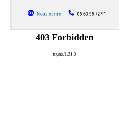
Nous écrire
-
06 63 56 72 91