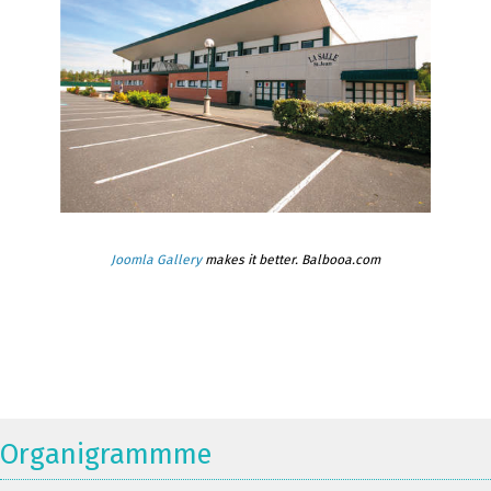
Joomla Gallery
makes it better. Balbooa.com
Organigrammme