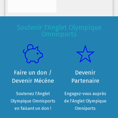
Soutenir l'Anglet Olympique
Omnisports
Faire un don /
Devenir
Devenir Mécène
Partenaire
Soutenez l'Anglet
Engagez-vous auprès
Olympique Omnisports
de l'Anglet Olympique
en faisant un don !
Omniports