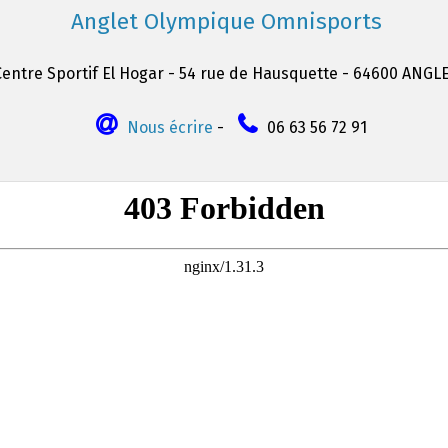
Anglet Olympique Omnisports
Centre Sportif El Hogar - 54 rue de Hausquette - 64600 ANGL
Nous écrire
-
06 63 56 72 91