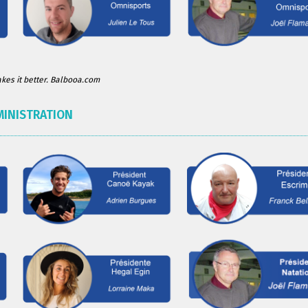
es it better. Balbooa.com
MINISTRATION