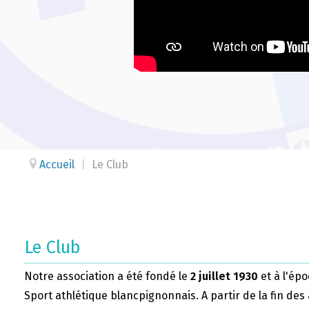
Accueil
|
Le Club
Le Club
Notre association a été fondé le
2 juillet 1930
et à l'épo
Sport athlétique blancpignonnais. A partir de la fin des