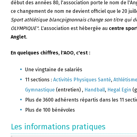
début des années 80, l'association porte le nom de l'A
ce changement de nom ne devient officiel que le 20 juill
Sport athlétique blancpignonnais change son titre qui 
OLYMPIQUE"
. L'association est hébergée au
centre sport
Anglet
.
En quelques chiffres, l'AOO, c'est :
Une vingtaine de salariés
11 sections :
Activités Physiques Santé
,
Athlétism
Gymnastique
(entretien) ,
Handball
,
Hegal Egin
(g
Plus de 3600 adhérents répartis dans les 11 sect
Plus de 100 bénévoles
Les informations pratiques