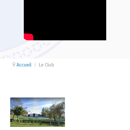
Accueil
|
Le Club