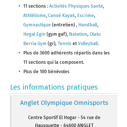
11 sections :
Activités Physiques Santé
,
Athlétisme
,
Canoë Kayak
,
Escrime
,
Gymnastique
(entretien) ,
Handball
,
Hegal Egin
(gym gaf),
Natation
,
Olatu
Berria Gym
(gr),
Tennis
et
Volleyball
.
Plus de 3600 adhérents répartis dans les
11 sections qui la composent.
Plus de 100 bénévoles
Les informations pratiques
Anglet Olympique Omnisports
Centre Sportif El Hogar - 54 rue de
Hausquette - 64600 ANGLET