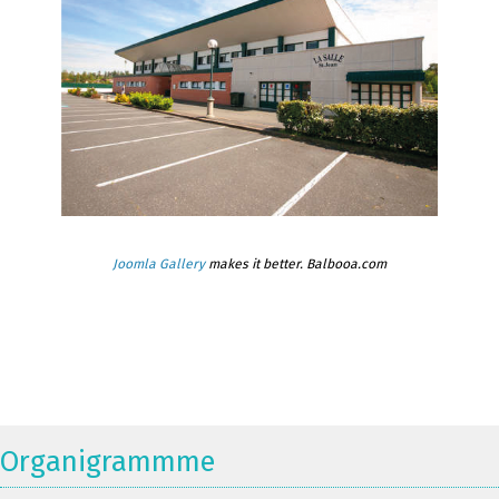
Joomla Gallery
makes it better. Balbooa.com
Organigrammme