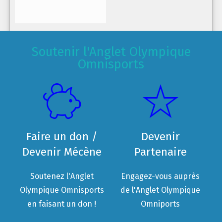
Soutenir l'Anglet Olympique
Omnisports
Faire un don /
Devenir
Devenir Mécène
Partenaire
Soutenez l'Anglet
Engagez-vous auprès
Olympique Omnisports
de l'Anglet Olympique
en faisant un don !
Omniports