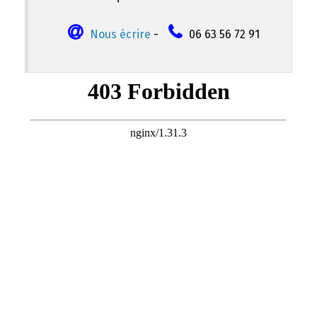
Nous écrire
-
06 63 56 72 91