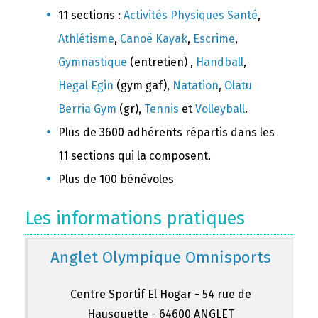
11 sections :
Activités Physiques Santé
,
Athlétisme
,
Canoë Kayak
,
Escrime
,
Gymnastique
(entretien) ,
Handball
,
Hegal Egin
(gym gaf),
Natation
,
Olatu
Berria Gym
(gr),
Tennis
et
Volleyball
.
Plus de 3600 adhérents répartis dans les
11 sections qui la composent.
Plus de 100 bénévoles
Les informations pratiques
Anglet Olympique Omnisports
Centre Sportif El Hogar - 54 rue de
Hausquette - 64600 ANGLET