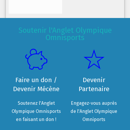
Soutenir l'Anglet Olympique
Omnisports
Faire un don /
Devenir
Devenir Mécène
Partenaire
Soutenez l'Anglet
Engagez-vous auprès
Olympique Omnisports
de l'Anglet Olympique
en faisant un don !
Omniports