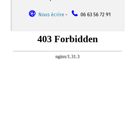
Nous écrire
-
06 63 56 72 91