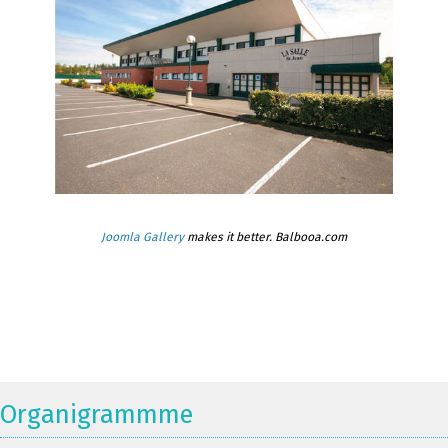
Joomla Gallery
makes it better. Balbooa.com
Organigrammme