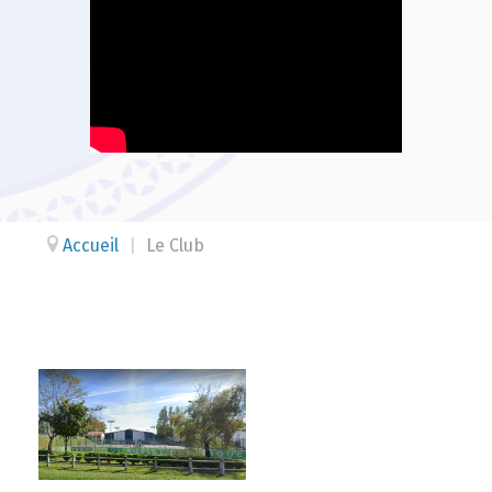
Accueil
|
Le Club