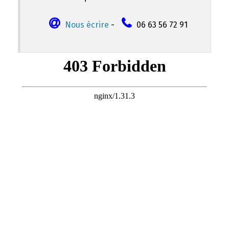
Nous écrire
-
06 63 56 72 91