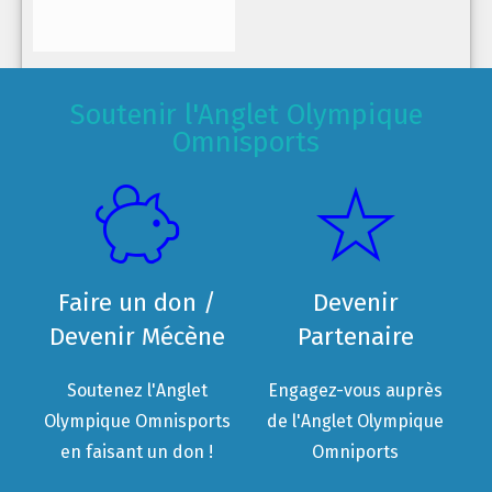
Soutenir l'Anglet Olympique
Omnisports
Faire un don /
Devenir
Devenir Mécène
Partenaire
Soutenez l'Anglet
Engagez-vous auprès
Olympique Omnisports
de l'Anglet Olympique
en faisant un don !
Omniports