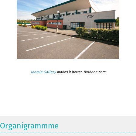
Joomla Gallery
makes it better. Balbooa.com
Organigrammme