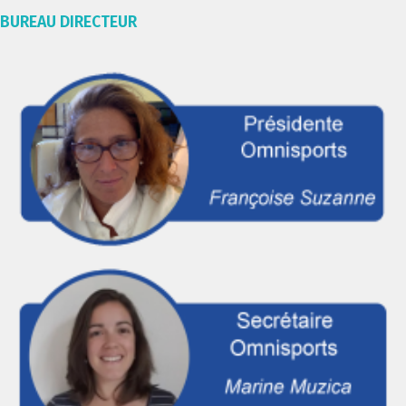
BUREAU DIRECTEUR