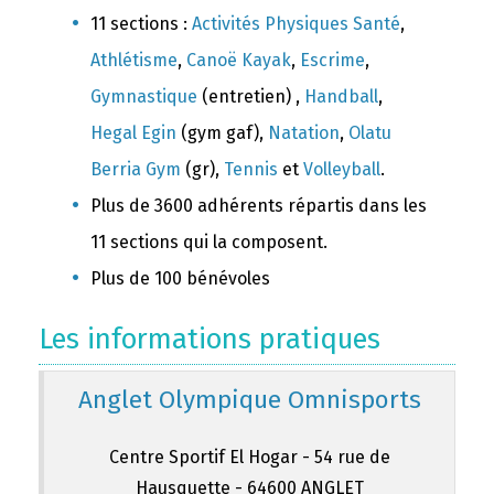
11 sections :
Activités Physiques Santé
,
Athlétisme
,
Canoë Kayak
,
Escrime
,
Gymnastique
(entretien) ,
Handball
,
Hegal Egin
(gym gaf),
Natation
,
Olatu
Berria Gym
(gr),
Tennis
et
Volleyball
.
Plus de 3600 adhérents répartis dans les
11 sections qui la composent.
Plus de 100 bénévoles
Les informations pratiques
Anglet Olympique Omnisports
Centre Sportif El Hogar - 54 rue de
Hausquette - 64600 ANGLET