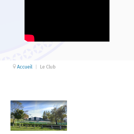
Accueil
|
Le Club