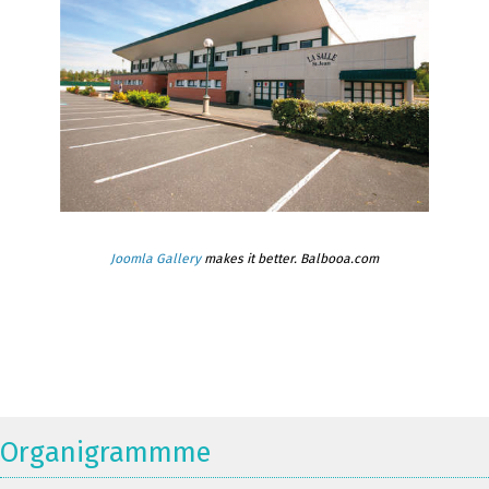
Joomla Gallery
makes it better. Balbooa.com
Organigrammme