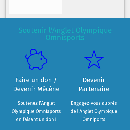
Soutenir l'Anglet Olympique
Omnisports
Faire un don /
Devenir
Devenir Mécène
Partenaire
Soutenez l'Anglet
Engagez-vous auprès
Olympique Omnisports
de l'Anglet Olympique
en faisant un don !
Omniports