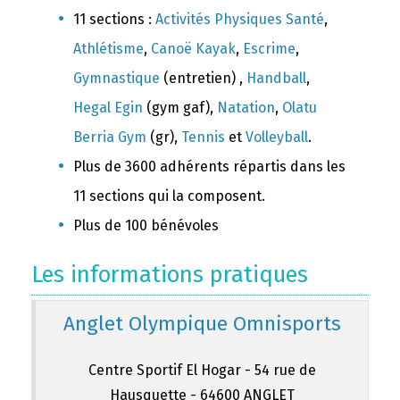
11 sections :
Activités Physiques Santé
,
Athlétisme
,
Canoë Kayak
,
Escrime
,
Gymnastique
(entretien) ,
Handball
,
Hegal Egin
(gym gaf),
Natation
,
Olatu
Berria Gym
(gr),
Tennis
et
Volleyball
.
Plus de 3600 adhérents répartis dans les
11 sections qui la composent.
Plus de 100 bénévoles
Les informations pratiques
Anglet Olympique Omnisports
Centre Sportif El Hogar - 54 rue de
Hausquette - 64600 ANGLET