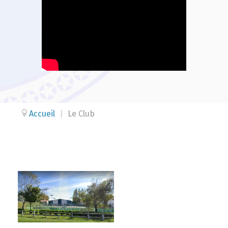
Accueil
|
Le Club