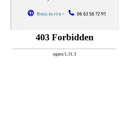
Nous écrire
-
06 63 56 72 91