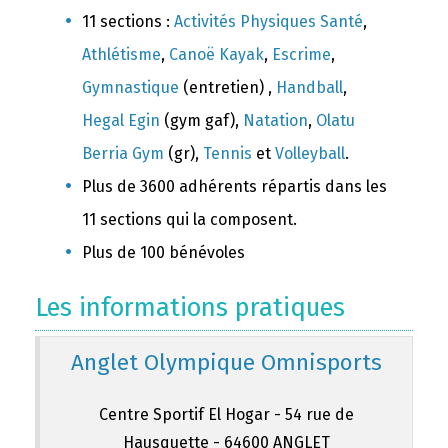
11 sections :
Activités Physiques Santé
,
Athlétisme
,
Canoë Kayak
,
Escrime
,
Gymnastique
(entretien) ,
Handball
,
Hegal Egin
(gym gaf),
Natation
,
Olatu
Berria Gym
(gr),
Tennis
et
Volleyball
.
Plus de 3600 adhérents répartis dans les
11 sections qui la composent.
Plus de 100 bénévoles
Les informations pratiques
Anglet Olympique Omnisports
Centre Sportif El Hogar - 54 rue de
Hausquette - 64600 ANGLET