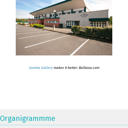
Joomla Gallery
makes it better. Balbooa.com
Organigrammme