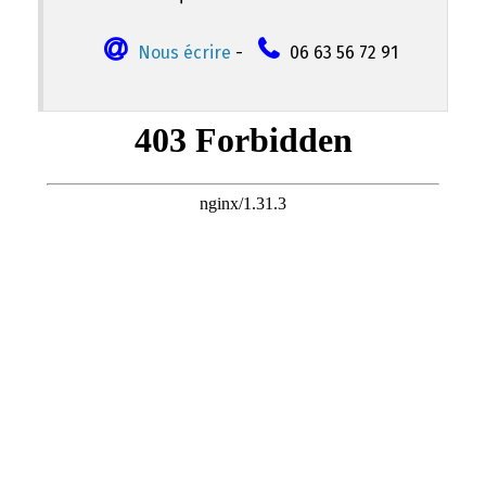
Nous écrire
-
06 63 56 72 91