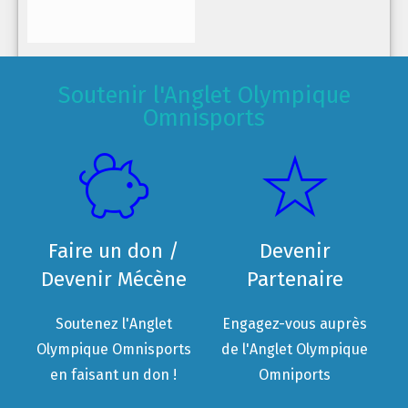
Soutenir l'Anglet Olympique
Omnisports
Faire un don /
Devenir
Devenir Mécène
Partenaire
Soutenez l'Anglet
Engagez-vous auprès
Olympique Omnisports
de l'Anglet Olympique
en faisant un don !
Omniports