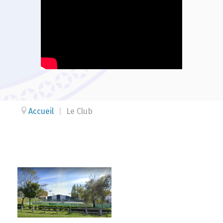
Accueil
|
Le Club