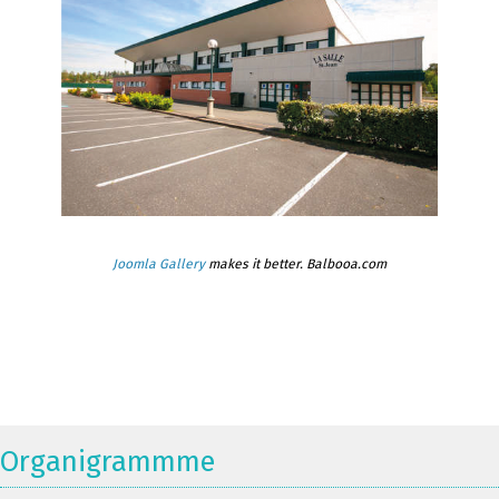
Joomla Gallery
makes it better. Balbooa.com
Organigrammme