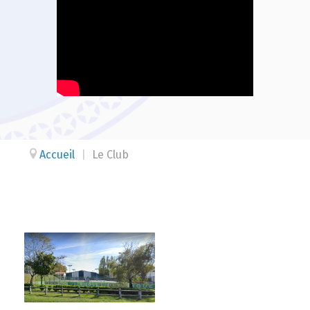
Accueil
|
Le Club