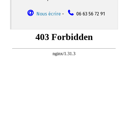
Nous écrire
-
06 63 56 72 91