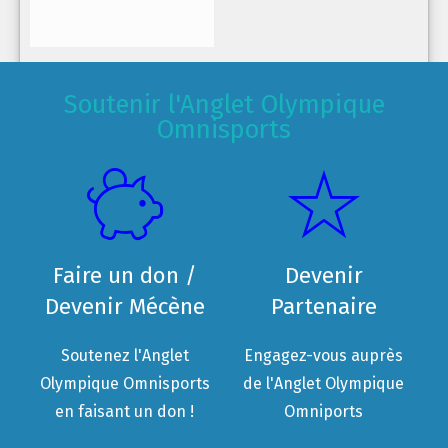
Soutenir l'Anglet Olympique
Omnisports
Faire un don /
Devenir
Devenir Mécène
Partenaire
Soutenez l'Anglet
Engagez-vous auprès
Olympique Omnisports
de l'Anglet Olympique
en faisant un don !
Omniports