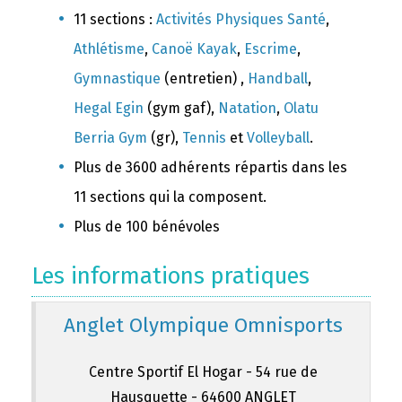
11 sections :
Activités Physiques Santé
,
Athlétisme
,
Canoë Kayak
,
Escrime
,
Gymnastique
(entretien) ,
Handball
,
Hegal Egin
(gym gaf),
Natation
,
Olatu
Berria Gym
(gr),
Tennis
et
Volleyball
.
Plus de 3600 adhérents répartis dans les
11 sections qui la composent.
Plus de 100 bénévoles
Les informations pratiques
Anglet Olympique Omnisports
Centre Sportif El Hogar - 54 rue de
Hausquette - 64600 ANGLET