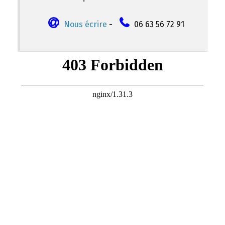
Nous écrire
-
06 63 56 72 91