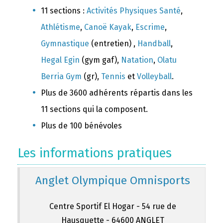
11 sections :
Activités Physiques Santé
,
Athlétisme
,
Canoë Kayak
,
Escrime
,
Gymnastique
(entretien) ,
Handball
,
Hegal Egin
(gym gaf),
Natation
,
Olatu
Berria Gym
(gr),
Tennis
et
Volleyball
.
Plus de 3600 adhérents répartis dans les
11 sections qui la composent.
Plus de 100 bénévoles
Les informations pratiques
Anglet Olympique Omnisports
Centre Sportif El Hogar - 54 rue de
Hausquette - 64600 ANGLET