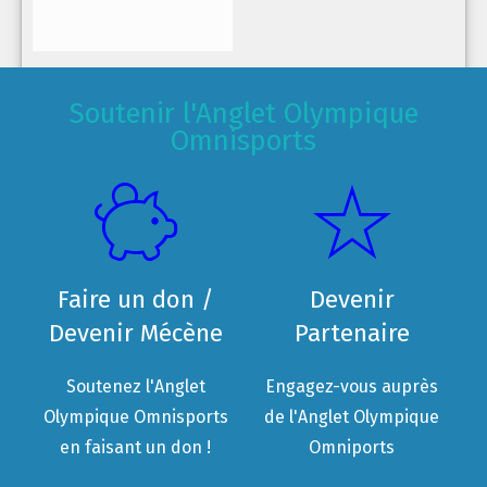
Soutenir l'Anglet Olympique
Omnisports
Faire un don /
Devenir
Devenir Mécène
Partenaire
Soutenez l'Anglet
Engagez-vous auprès
Olympique Omnisports
de l'Anglet Olympique
en faisant un don !
Omniports