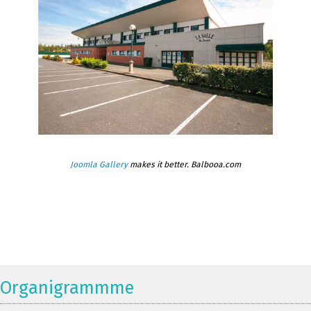
Joomla Gallery
makes it better. Balbooa.com
Organigrammme