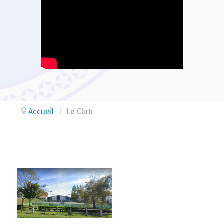
Accueil
|
Le Club