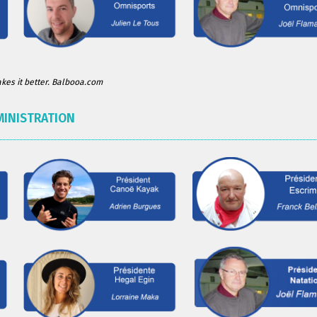
es it better. Balbooa.com
MINISTRATION