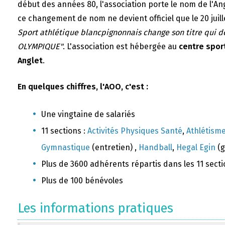
début des années 80, l'association porte le nom de l'A
ce changement de nom ne devient officiel que le 20 juill
Sport athlétique blancpignonnais change son titre qui 
OLYMPIQUE"
. L'association est hébergée au
centre sport
Anglet
.
En quelques chiffres, l'AOO, c'est :
Une vingtaine de salariés
11 sections :
Activités Physiques Santé
,
Athlétism
Gymnastique
(entretien) ,
Handball
,
Hegal Egin
(g
Plus de 3600 adhérents répartis dans les 11 sect
Plus de 100 bénévoles
Les informations pratiques