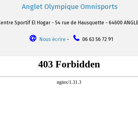
Anglet Olympique Omnisports
Centre Sportif El Hogar - 54 rue de Hausquette - 64600 ANGL
Nous écrire
-
06 63 56 72 91