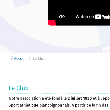
Accueil
|
Le Club
Le Club
Notre association a été fondé le
2 juillet 1930
et à l'épo
Sport athlétique blancpignonnais. A partir de la fin des