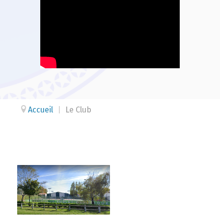
Accueil
|
Le Club