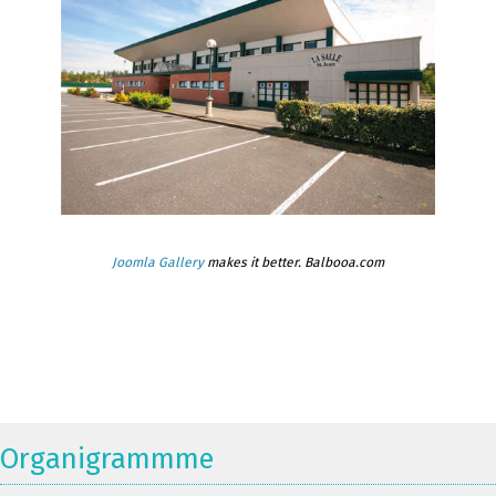
Joomla Gallery
makes it better. Balbooa.com
Organigrammme