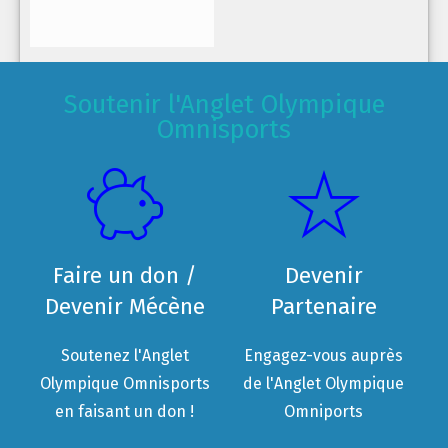
Soutenir l'Anglet Olympique
Omnisports
Faire un don /
Devenir
Devenir Mécène
Partenaire
Soutenez l'Anglet
Engagez-vous auprès
Olympique Omnisports
de l'Anglet Olympique
en faisant un don !
Omniports