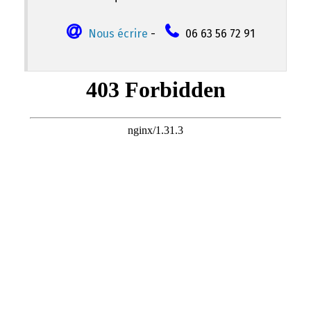
Nous écrire
-
06 63 56 72 91