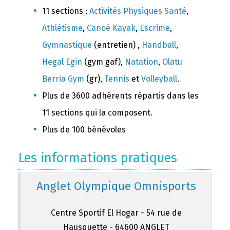
11 sections :
Activités Physiques Santé
,
Athlétisme
,
Canoë Kayak
,
Escrime
,
Gymnastique
(entretien) ,
Handball
,
Hegal Egin
(gym gaf),
Natation
,
Olatu
Berria Gym
(gr),
Tennis
et
Volleyball
.
Plus de 3600 adhérents répartis dans les
11 sections qui la composent.
Plus de 100 bénévoles
Les informations pratiques
Anglet Olympique Omnisports
Centre Sportif El Hogar - 54 rue de
Hausquette - 64600 ANGLET