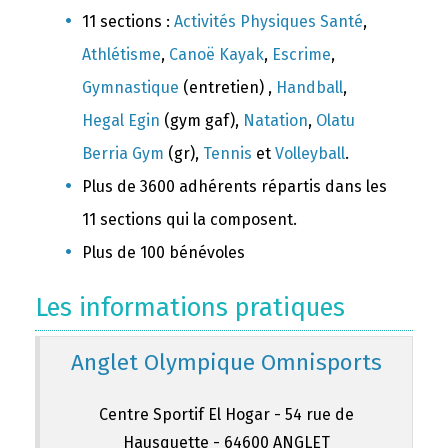
11 sections :
Activités Physiques Santé
,
Athlétisme
,
Canoë Kayak
,
Escrime
,
Gymnastique
(entretien) ,
Handball
,
Hegal Egin
(gym gaf),
Natation
,
Olatu
Berria Gym
(gr),
Tennis
et
Volleyball
.
Plus de 3600 adhérents répartis dans les
11 sections qui la composent.
Plus de 100 bénévoles
Les informations pratiques
Anglet Olympique Omnisports
Centre Sportif El Hogar - 54 rue de
Hausquette - 64600 ANGLET