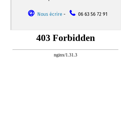
Nous écrire
-
06 63 56 72 91