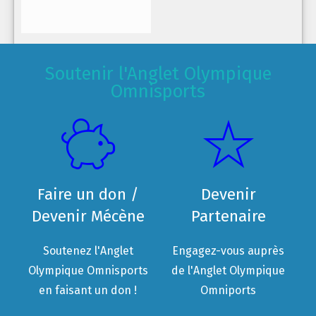
Soutenir l'Anglet Olympique
Omnisports
Faire un don /
Devenir
Devenir Mécène
Partenaire
Soutenez l'Anglet
Engagez-vous auprès
Olympique Omnisports
de l'Anglet Olympique
en faisant un don !
Omniports