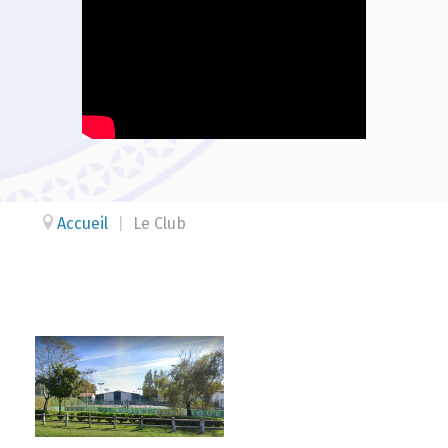
Accueil
|
Le Club