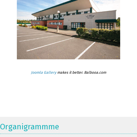
Joomla Gallery
makes it better. Balbooa.com
Organigrammme