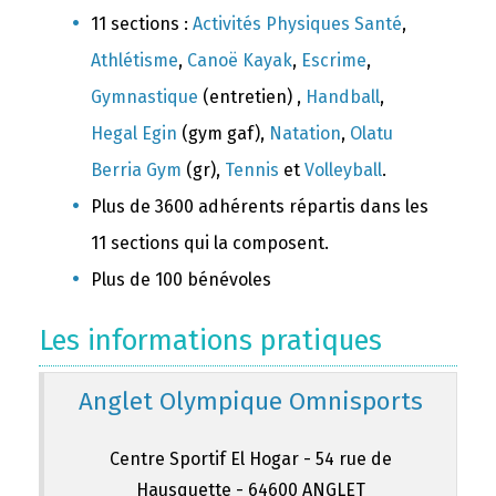
11 sections :
Activités Physiques Santé
,
Athlétisme
,
Canoë Kayak
,
Escrime
,
Gymnastique
(entretien) ,
Handball
,
Hegal Egin
(gym gaf),
Natation
,
Olatu
Berria Gym
(gr),
Tennis
et
Volleyball
.
Plus de 3600 adhérents répartis dans les
11 sections qui la composent.
Plus de 100 bénévoles
Les informations pratiques
Anglet Olympique Omnisports
Centre Sportif El Hogar - 54 rue de
Hausquette - 64600 ANGLET