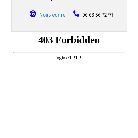
Nous écrire
-
06 63 56 72 91