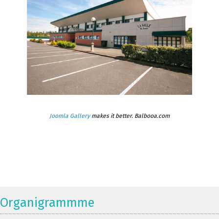
Joomla Gallery
makes it better. Balbooa.com
Organigrammme