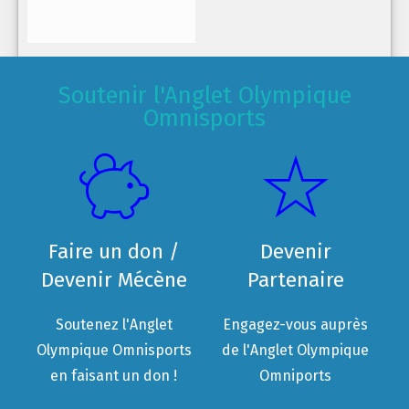
Soutenir l'Anglet Olympique
Omnisports
Faire un don /
Devenir
Devenir Mécène
Partenaire
Soutenez l'Anglet
Engagez-vous auprès
Olympique Omnisports
de l'Anglet Olympique
en faisant un don !
Omniports