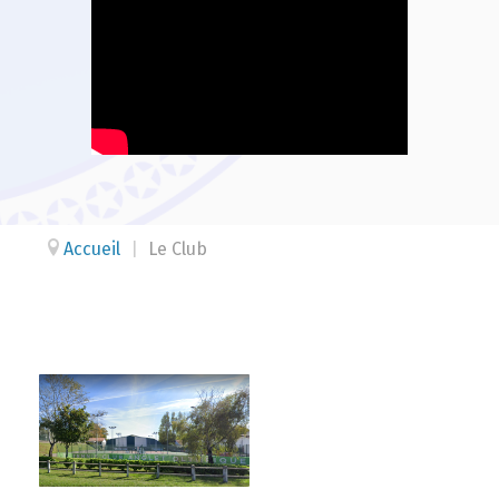
Accueil
|
Le Club