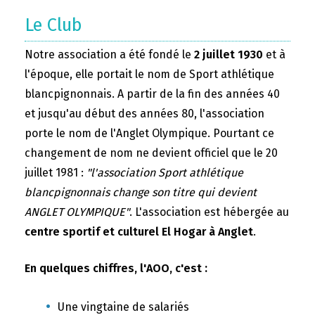
Le Club
Notre association a été fondé le
2 juillet 1930
et à
l'époque, elle portait le nom de Sport athlétique
blancpignonnais. A partir de la fin des années 40
et jusqu'au début des années 80, l'association
porte le nom de l'Anglet Olympique. Pourtant ce
changement de nom ne devient officiel que le 20
juillet 1981 :
"l'association Sport athlétique
blancpignonnais change son titre qui devient
ANGLET OLYMPIQUE"
. L'association est hébergée au
centre sportif et culturel El Hogar à Anglet
.
En quelques chiffres, l'AOO, c'est :
Une vingtaine de salariés