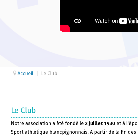
Accueil
|
Le Club
Le Club
Notre association a été fondé le
2 juillet 1930
et à l'épo
Sport athlétique blancpignonnais. A partir de la fin des