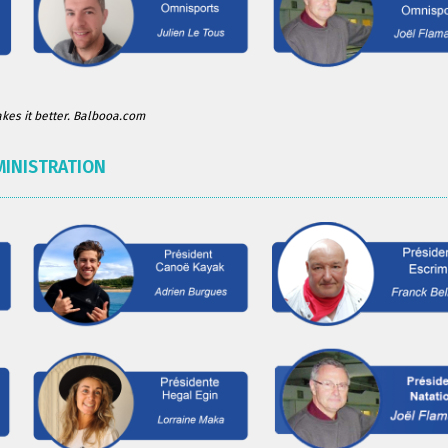
es it better. Balbooa.com
MINISTRATION