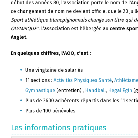
début des années 80, l'association porte le nom de l'A
ce changement de nom ne devient officiel que le 20 juill
Sport athlétique blancpignonnais change son titre qui 
OLYMPIQUE"
. L'association est hébergée au
centre sport
Anglet
.
En quelques chiffres, l'AOO, c'est :
Une vingtaine de salariés
11 sections :
Activités Physiques Santé
,
Athlétism
Gymnastique
(entretien) ,
Handball
,
Hegal Egin
(g
Plus de 3600 adhérents répartis dans les 11 sect
Plus de 100 bénévoles
Les informations pratiques