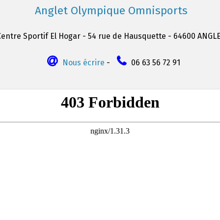
Anglet Olympique Omnisports
Centre Sportif El Hogar - 54 rue de Hausquette - 64600 ANGL
Nous écrire
-
06 63 56 72 91