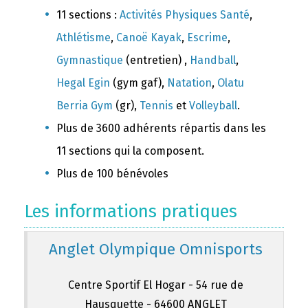
11 sections :
Activités Physiques Santé
,
Athlétisme
,
Canoë Kayak
,
Escrime
,
Gymnastique
(entretien) ,
Handball
,
Hegal Egin
(gym gaf),
Natation
,
Olatu
Berria Gym
(gr),
Tennis
et
Volleyball
.
Plus de 3600 adhérents répartis dans les
11 sections qui la composent.
Plus de 100 bénévoles
Les informations pratiques
Anglet Olympique Omnisports
Centre Sportif El Hogar - 54 rue de
Hausquette - 64600 ANGLET