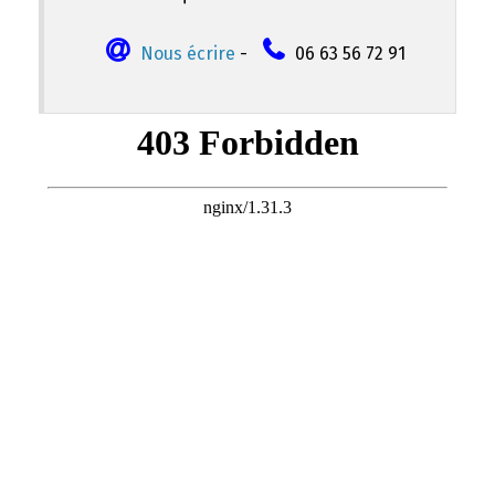
Nous écrire
-
06 63 56 72 91