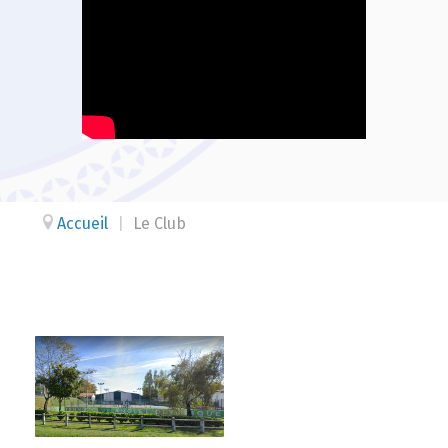
Accueil
|
Le Club