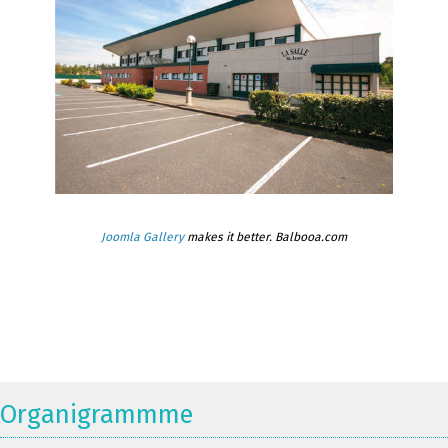
Joomla Gallery
makes it better. Balbooa.com
Organigrammme