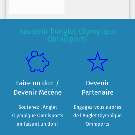
Soutenir l'Anglet Olympique
Omnisports
Faire un don /
Devenir
Devenir Mécène
Partenaire
Soutenez l'Anglet
Engagez-vous auprès
Olympique Omnisports
de l'Anglet Olympique
en faisant un don !
Omniports