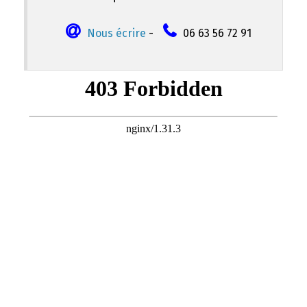
Nous écrire
-
06 63 56 72 91