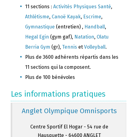
11 sections :
Activités Physiques Santé
,
Athlétisme
,
Canoë Kayak
,
Escrime
,
Gymnastique
(entretien) ,
Handball
,
Hegal Egin
(gym gaf),
Natation
,
Olatu
Berria Gym
(gr),
Tennis
et
Volleyball
.
Plus de 3600 adhérents répartis dans les
11 sections qui la composent.
Plus de 100 bénévoles
Les informations pratiques
Anglet Olympique Omnisports
Centre Sportif El Hogar - 54 rue de
Hausquette - 64600 ANGLET