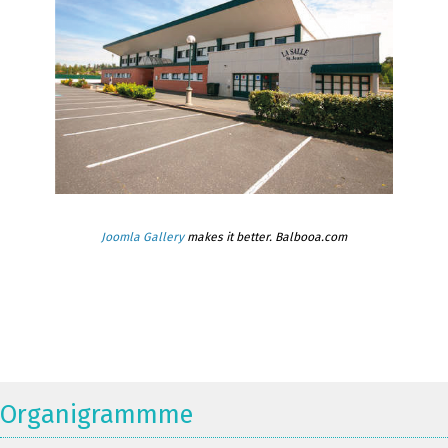
Joomla Gallery
makes it better. Balbooa.com
Organigrammme