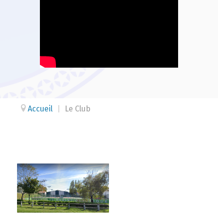
Accueil
|
Le Club