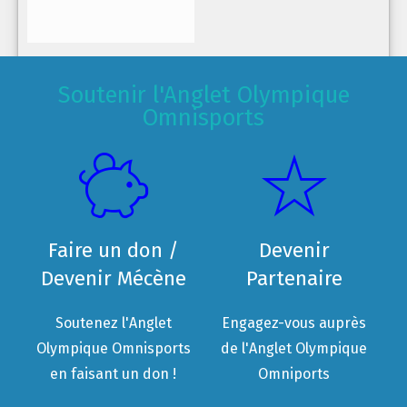
Soutenir l'Anglet Olympique
Omnisports
Faire un don /
Devenir
Devenir Mécène
Partenaire
Soutenez l'Anglet
Engagez-vous auprès
Olympique Omnisports
de l'Anglet Olympique
en faisant un don !
Omniports