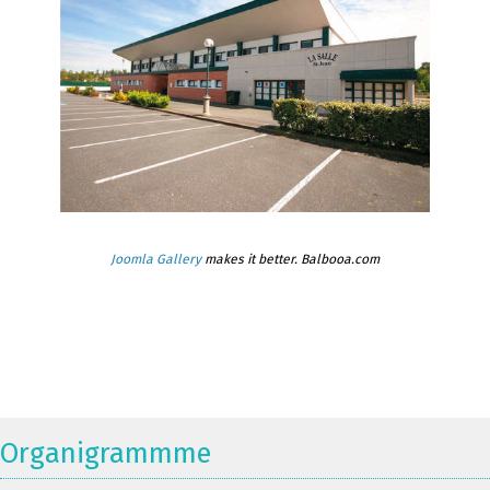
Joomla Gallery
makes it better. Balbooa.com
Organigrammme