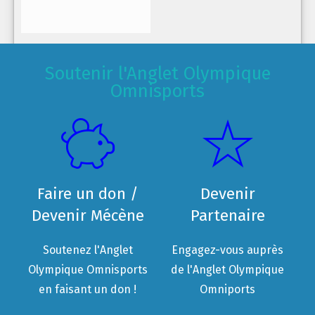
Soutenir l'Anglet Olympique
Omnisports
Faire un don /
Devenir
Devenir Mécène
Partenaire
Soutenez l'Anglet
Engagez-vous auprès
Olympique Omnisports
de l'Anglet Olympique
en faisant un don !
Omniports