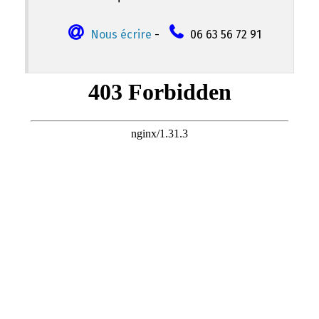
Nous écrire
-
06 63 56 72 91