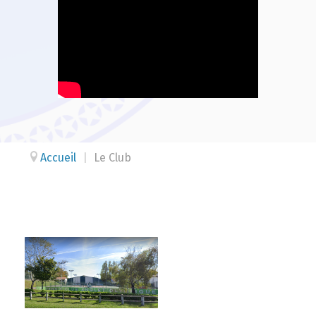
Accueil
|
Le Club