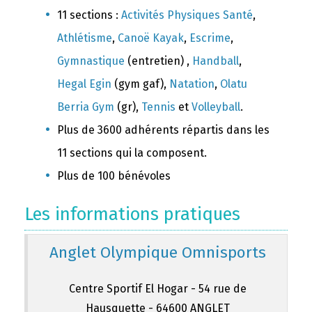
11 sections :
Activités Physiques Santé
,
Athlétisme
,
Canoë Kayak
,
Escrime
,
Gymnastique
(entretien) ,
Handball
,
Hegal Egin
(gym gaf),
Natation
,
Olatu
Berria Gym
(gr),
Tennis
et
Volleyball
.
Plus de 3600 adhérents répartis dans les
11 sections qui la composent.
Plus de 100 bénévoles
Les informations pratiques
Anglet Olympique Omnisports
Centre Sportif El Hogar - 54 rue de
Hausquette - 64600 ANGLET