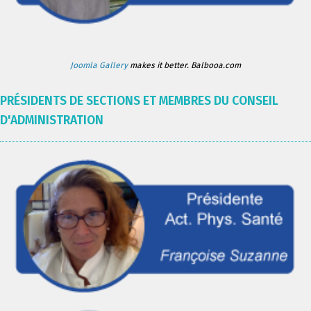
Joomla Gallery
makes it better. Balbooa.com
PRÉSIDENTS DE SECTIONS ET MEMBRES DU CONSEIL
D'ADMINISTRATION