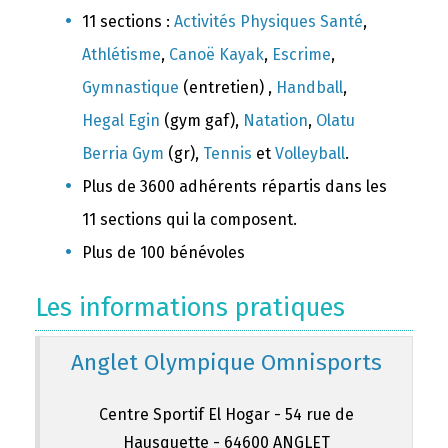
11 sections :
Activités Physiques Santé
,
Athlétisme
,
Canoë Kayak
,
Escrime
,
Gymnastique
(entretien) ,
Handball
,
Hegal Egin
(gym gaf),
Natation
,
Olatu
Berria Gym
(gr),
Tennis
et
Volleyball
.
Plus de 3600 adhérents répartis dans les
11 sections qui la composent.
Plus de 100 bénévoles
Les informations pratiques
Anglet Olympique Omnisports
Centre Sportif El Hogar - 54 rue de
Hausquette - 64600 ANGLET