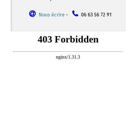
Nous écrire
-
06 63 56 72 91