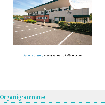
Joomla Gallery
makes it better. Balbooa.com
Organigrammme