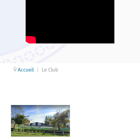
Accueil
|
Le Club