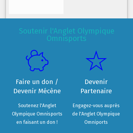
Soutenir l'Anglet Olympique
Omnisports
Faire un don /
Devenir
Devenir Mécène
Partenaire
Soutenez l'Anglet
Engagez-vous auprès
Olympique Omnisports
de l'Anglet Olympique
en faisant un don !
Omniports