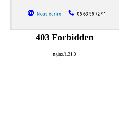
Nous écrire
-
06 63 56 72 91