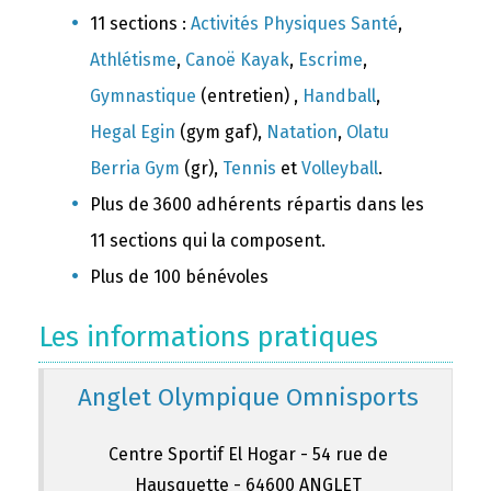
11 sections :
Activités Physiques Santé
,
Athlétisme
,
Canoë Kayak
,
Escrime
,
Gymnastique
(entretien) ,
Handball
,
Hegal Egin
(gym gaf),
Natation
,
Olatu
Berria Gym
(gr),
Tennis
et
Volleyball
.
Plus de 3600 adhérents répartis dans les
11 sections qui la composent.
Plus de 100 bénévoles
Les informations pratiques
Anglet Olympique Omnisports
Centre Sportif El Hogar - 54 rue de
Hausquette - 64600 ANGLET