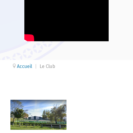
Accueil
|
Le Club