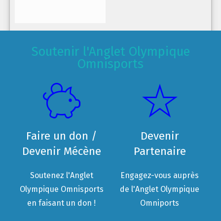
Soutenir l'Anglet Olympique
Omnisports
Faire un don /
Devenir
Devenir Mécène
Partenaire
Soutenez l'Anglet
Engagez-vous auprès
Olympique Omnisports
de l'Anglet Olympique
en faisant un don !
Omniports