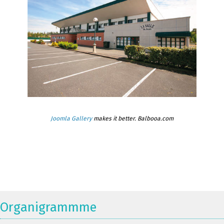
Joomla Gallery
makes it better. Balbooa.com
Organigrammme