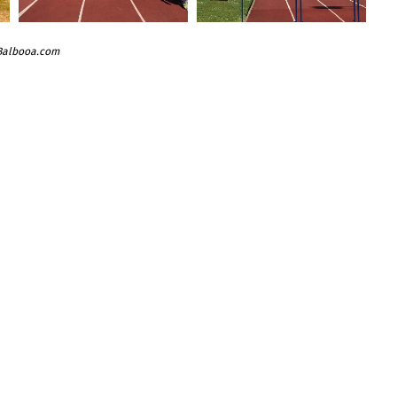
 Balbooa.com