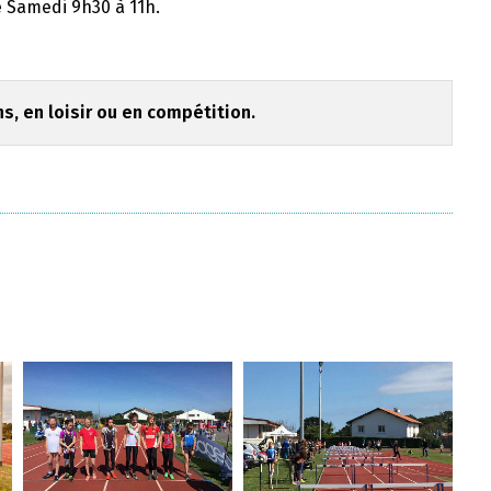
 Samedi 9h30 à 11h.
ns, en loisir ou en compétition.