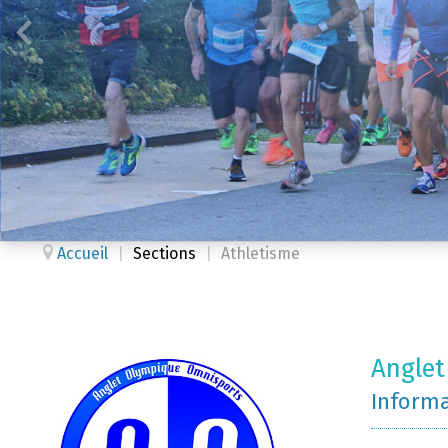
Accueil
|
Sections
|
Athletisme
Anglet
Inform