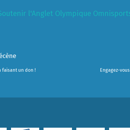
Soutenir l'Anglet Olympique Omnisport
Mécène
 faisant un don !
Engagez-vous 