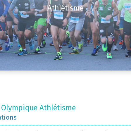
Athlétisme
 Olympique Athlétisme
ations