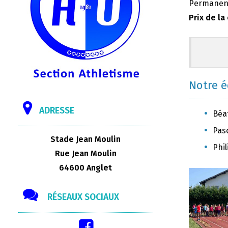
Permanenc
Prix de la
Notre 
ADRESSE
Béat
Pasc
Stade Jean Moulin
Phil
Rue Jean Moulin
64600 Anglet
RÉSEAUX SOCIAUX