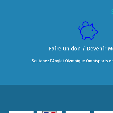
Faire un don / Devenir 
Soutenez l'Anglet Olympique Omnisports en