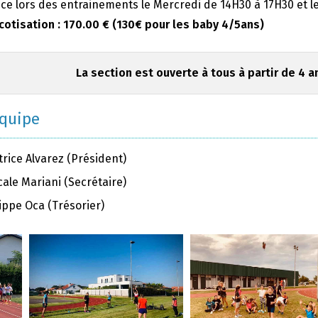
e lors des entrainements le Mercredi de 14H30 à 17H30 et le
 cotisation : 170.00 € (130€ pour les baby 4/5ans)
La section est ouverte à tous à partir de 4 a
équipe
rice Alvarez (Président)
ale Mariani (Secrétaire)
ippe Oca (Trésorier)