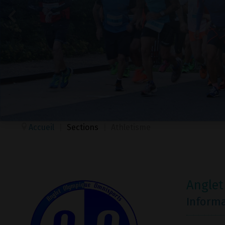
Accueil
|
Sections
|
Athletisme
Anglet
Inform