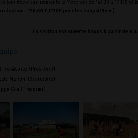
e lors des entrainements le Mercredi de 14H30 à 17H30 et le
 cotisation : 170.00 € (130€ pour les baby 4/5ans)
La section est ouverte à tous à partir de 4 a
équipe
rice Alvarez (Président)
ale Mariani (Secrétaire)
ippe Oca (Trésorier)