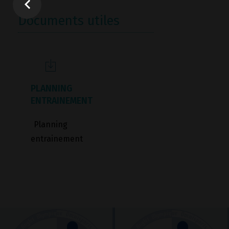
Documents utiles
PLANNING
ENTRAINEMENT
Planning
entrainement