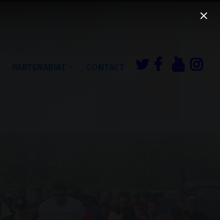
É
PARTENARIAT
CONTACT