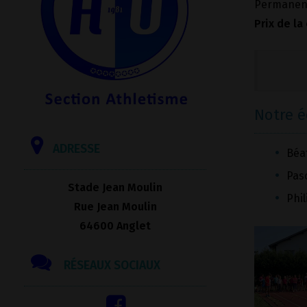
Permanenc
Prix de la
Notre 
ADRESSE
Béat
Pasc
Stade Jean Moulin
Phil
Rue Jean Moulin
64600 Anglet
RÉSEAUX SOCIAUX