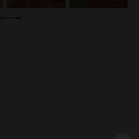
 Balbooa.com