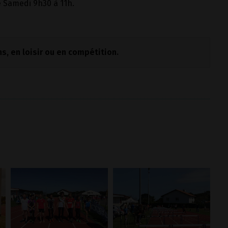
 Samedi 9h30 à 11h.
ns, en loisir ou en compétition.