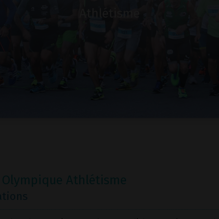
Athlétisme
 Olympique Athlétisme
ations