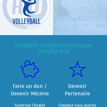
Soutenir l'Anglet Olympique
Omnisports
Faire un don /
Devenir
Devenir Mécène
Partenaire
Soutenez l'Anglet
Engagez-vous auprès