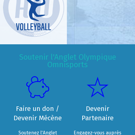
Soutenir l'Anglet Olympique
Omnisports
Faire un don /
Devenir
Devenir Mécène
Partenaire
Soutenez l'Anglet
Engagez-vous auprès