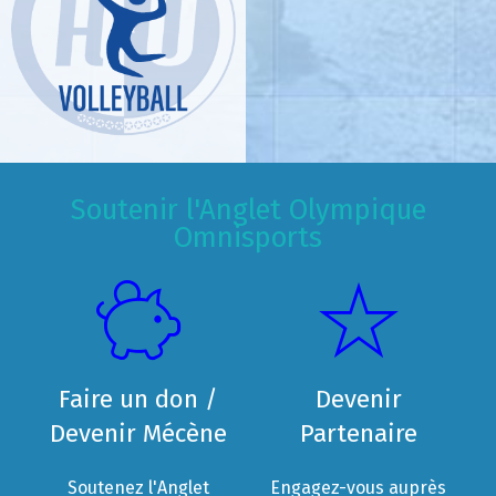
Soutenir l'Anglet Olympique
Omnisports
Faire un don /
Devenir
Devenir Mécène
Partenaire
Soutenez l'Anglet
Engagez-vous auprès