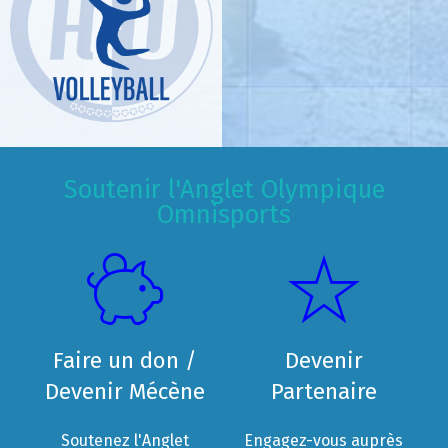
Soutenir l'Anglet Olympique
Omnisports
Faire un don /
Devenir
Devenir Mécène
Partenaire
Soutenez l'Anglet
Engagez-vous auprès