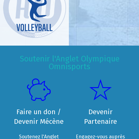
Soutenir l'Anglet Olympique
Omnisports
Faire un don /
Devenir
Devenir Mécène
Partenaire
Soutenez l'Anglet
Engagez-vous auprès