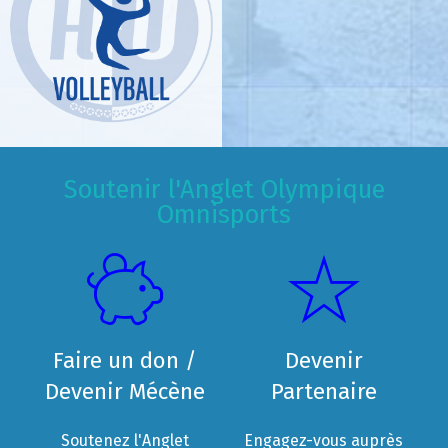
Soutenir l'Anglet Olympique
Omnisports
Faire un don /
Devenir
Devenir Mécène
Partenaire
Soutenez l'Anglet
Engagez-vous auprès