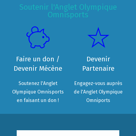
Soutenir l'Anglet Olympique
Omnisports
Faire un don /
Devenir
Devenir Mécène
Partenaire
Soutenez l'Anglet
Engagez-vous auprès
Olympique Omnisports
de l'Anglet Olympique
en faisant un don !
Omniports