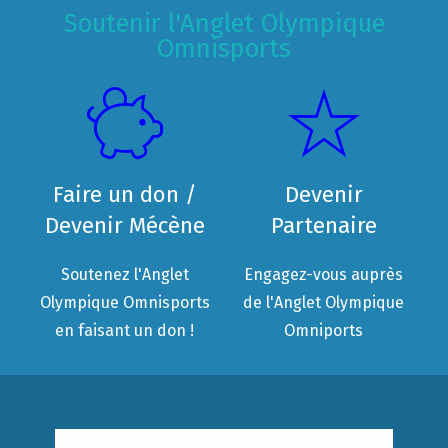
Soutenir l'Anglet Olympique
Omnisports
Faire un don /
Devenir
Devenir Mécène
Partenaire
Soutenez l'Anglet
Engagez-vous auprès
Olympique Omnisports
de l'Anglet Olympique
en faisant un don !
Omniports