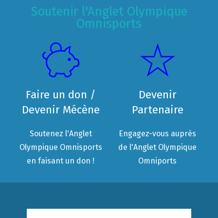
Soutenir l'Anglet Olympique
Omnisports
Faire un don /
Devenir
Devenir Mécène
Partenaire
Soutenez l'Anglet
Engagez-vous auprès
Olympique Omnisports
de l'Anglet Olympique
en faisant un don !
Omniports