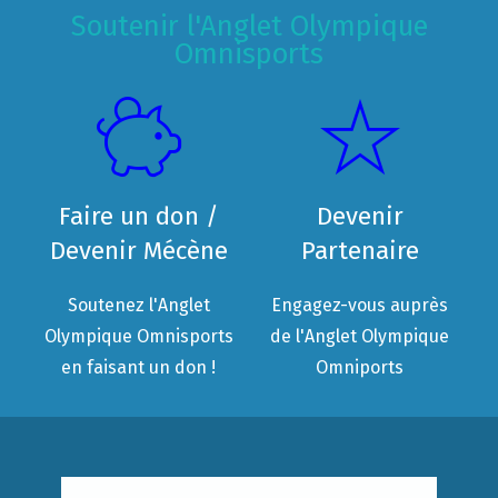
Soutenir l'Anglet Olympique
Omnisports
Faire un don /
Devenir
Devenir Mécène
Partenaire
Soutenez l'Anglet
Engagez-vous auprès
Olympique Omnisports
de l'Anglet Olympique
en faisant un don !
Omniports