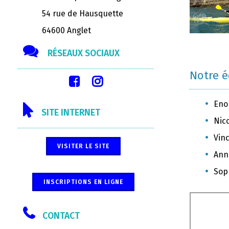
54 rue de Hausquette
64600 Anglet
RÉSEAUX SOCIAUX
Notre 
Eno
SITE INTERNET
Nic
Vinc
VISITER LE SITE
Ann
Sop
INSCRIPTIONS EN LIGNE
CONTACT