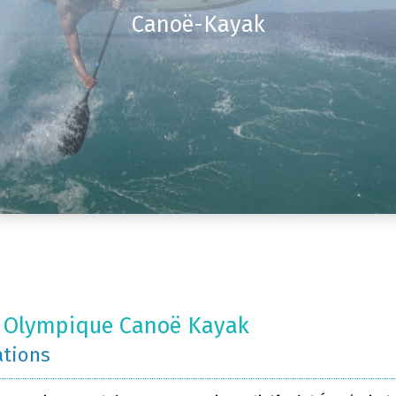
Canoë-Kayak
 Olympique Canoë Kayak
ations