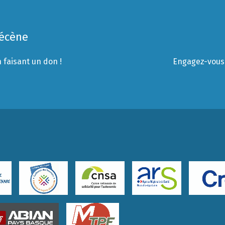
Mécène
 faisant un don !
Engagez-vous 