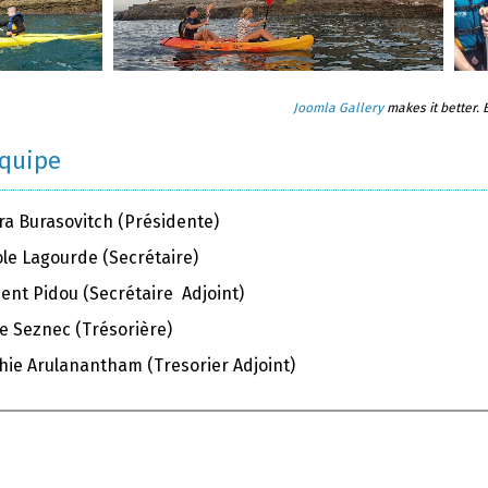
Joomla Gallery
makes it better.
équipe
ra Burasovitch (Présidente)
ole Lagourde (Secrétaire)
ent Pidou (Secrétaire Adjoint)
e Seznec (Trésorière)
hie Arulanantham (Tresorier Adjoint)