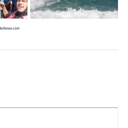
 Balbooa.com