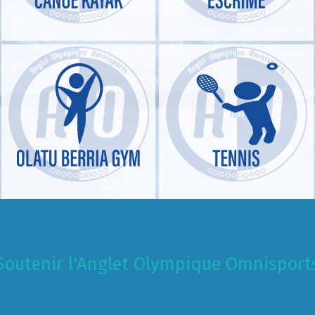
Soutenir l'Anglet Olympique Omnisport