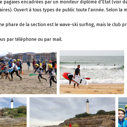
de pagaies encadrées par un moniteur diplômé d'État (voir de
res). Ouvert à tous types de public toute l'année. Selon la m
ine phare de la section est le wave-ski surfing, mais le club
us par téléphone ou par mail.