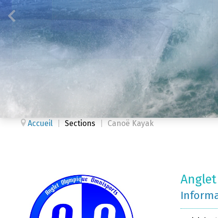
Accueil
|
Sections
|
Canoë Kayak
Anglet
Inform