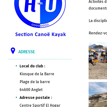
Activités 
documentai
La discipl
Rendez-vo
ADRESSE
Local du club :
Kiosque de la Barre
Plage de la barre
64600 Anglet
Adresse postale :
Centre Sportif El Hogar