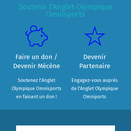
Soutenir l'Anglet Olympique
Omnisports
Faire un don /
Devenir
Devenir Mécène
Partenaire
Soutenez l'Anglet
Engagez-vous auprès
Olympique Omnisports
de l'Anglet Olympique
en faisant un don !
Omniports