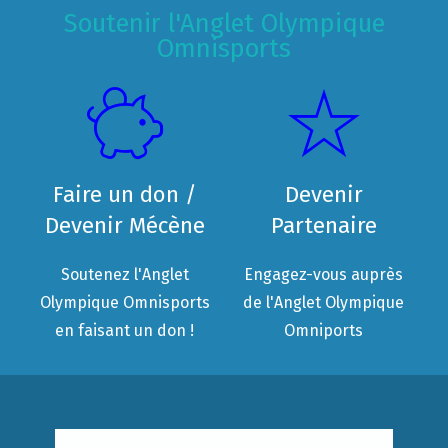
Soutenir l'Anglet Olympique
Omnisports
Faire un don /
Devenir
Devenir Mécène
Partenaire
Soutenez l'Anglet
Engagez-vous auprès
Olympique Omnisports
de l'Anglet Olympique
en faisant un don !
Omniports