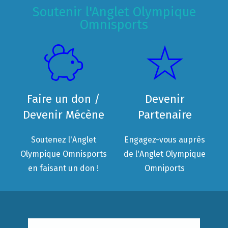
Soutenir l'Anglet Olympique
Omnisports
Faire un don /
Devenir
Devenir Mécène
Partenaire
Soutenez l'Anglet
Engagez-vous auprès
Olympique Omnisports
de l'Anglet Olympique
en faisant un don !
Omniports