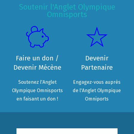
Soutenir l'Anglet Olympique
Omnisports
Faire un don /
Devenir
Devenir Mécène
Partenaire
Soutenez l'Anglet
Engagez-vous auprès
Olympique Omnisports
de l'Anglet Olympique
en faisant un don !
Omniports