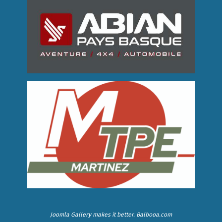
Joomla Gallery
makes it better. Balbooa.com