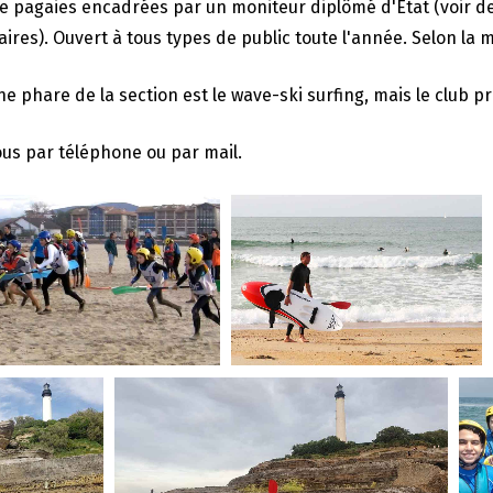
de pagaies encadrées par un moniteur diplômé d'État (voir de
res). Ouvert à tous types de public toute l'année. Selon la m
ine phare de la section est le wave-ski surfing, mais le club
us par téléphone ou par mail.