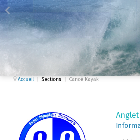
Accueil
|
Sections
|
Canoë Kayak
Anglet
Inform