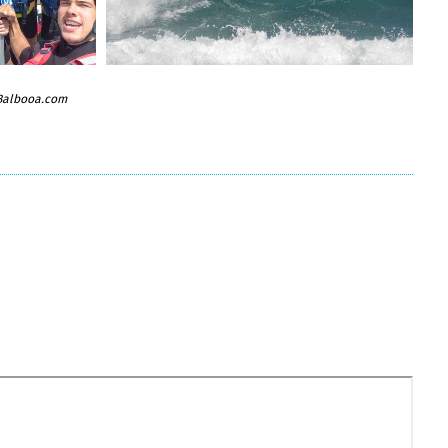
 Balbooa.com