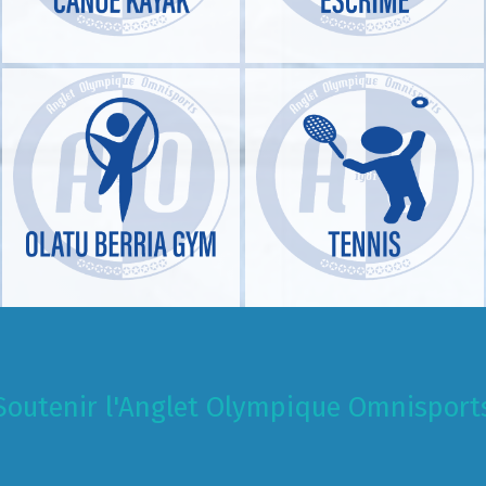
Soutenir l'Anglet Olympique Omnisport