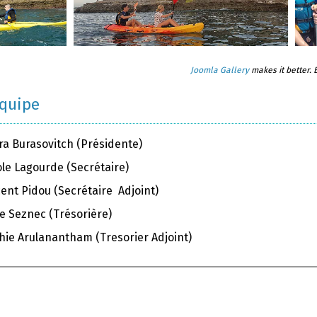
Joomla Gallery
makes it better.
équipe
ra Burasovitch (Présidente)
ole Lagourde (Secrétaire)
ent Pidou (Secrétaire Adjoint)
e Seznec (Trésorière)
hie Arulanantham (Tresorier Adjoint)