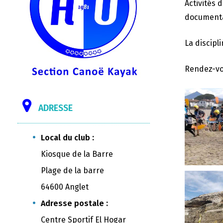
Activités 
documentai
La discipl
Rendez-vo
ADRESSE
Local du club :
Kiosque de la Barre
Plage de la barre
64600 Anglet
Adresse postale :
Centre Sportif El Hogar