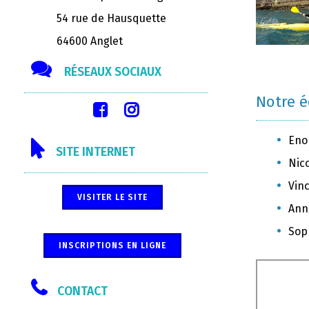
54 rue de Hausquette
64600 Anglet
RÉSEAUX SOCIAUX
Notre 
Eno
SITE INTERNET
Nic
Vinc
VISITER LE SITE
Ann
Sop
INSCRIPTIONS EN LIGNE
CONTACT