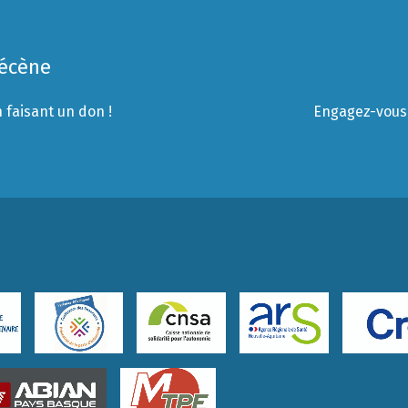
Mécène
 faisant un don !
Engagez-vous 