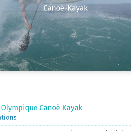
Canoë-Kayak
 Olympique Canoë Kayak
ations