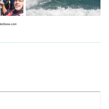
 Balbooa.com