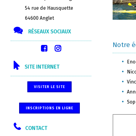
54 rue de Hausquette
64600 Anglet
RÉSEAUX SOCIAUX
Notre 
Eno
SITE INTERNET
Nic
Vinc
VISITER LE SITE
Ann
Sop
INSCRIPTIONS EN LIGNE
CONTACT