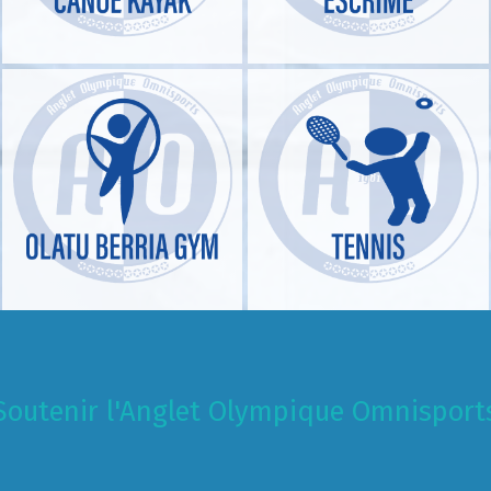
Soutenir l'Anglet Olympique Omnisport