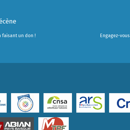
Mécène
 faisant un don !
Engagez-vous 