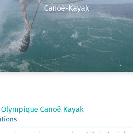
Canoë-Kayak
 Olympique Canoë Kayak
ations