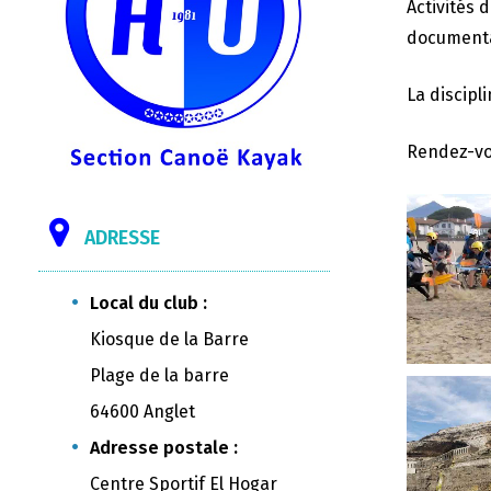
Activités 
documentai
La discipl
Rendez-vo
ADRESSE
Local du club :
Kiosque de la Barre
Plage de la barre
64600 Anglet
Adresse postale :
Centre Sportif El Hogar