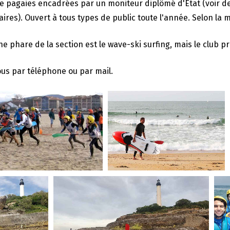
de pagaies encadrées par un moniteur diplômé d'État (voir de
res). Ouvert à tous types de public toute l'année. Selon la m
ine phare de la section est le wave-ski surfing, mais le club
us par téléphone ou par mail.