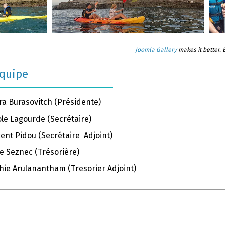
Joomla Gallery
makes it better.
équipe
ra Burasovitch (Présidente)
ole Lagourde (Secrétaire)
ent Pidou (Secrétaire Adjoint)
e Seznec (Trésorière)
hie Arulanantham (Tresorier Adjoint)