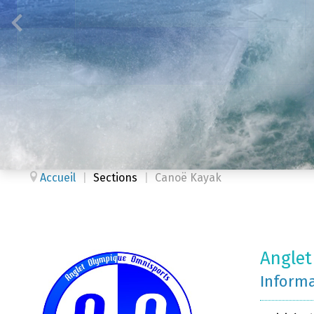
Accueil
|
Sections
|
Canoë Kayak
Anglet
Inform