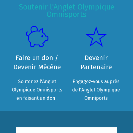
Soutenir l'Anglet Olympique
Omnisports
Faire un don /
Devenir
Devenir Mécène
Partenaire
Soutenez l'Anglet
Engagez-vous auprès
Olympique Omnisports
de l'Anglet Olympique
en faisant un don !
Omniports