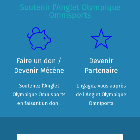
Soutenir l'Anglet Olympique
Omnisports
Faire un don /
Devenir
Devenir Mécène
Partenaire
Soutenez l'Anglet
Engagez-vous auprès
Olympique Omnisports
de l'Anglet Olympique
en faisant un don !
Omniports