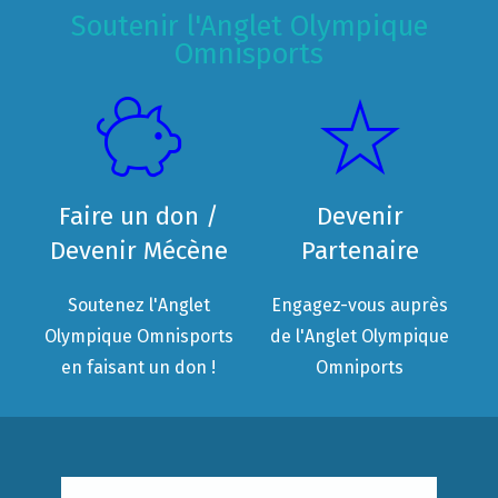
Soutenir l'Anglet Olympique
Omnisports
Faire un don /
Devenir
Devenir Mécène
Partenaire
Soutenez l'Anglet
Engagez-vous auprès
Olympique Omnisports
de l'Anglet Olympique
en faisant un don !
Omniports