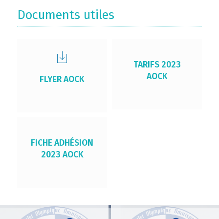
Documents utiles
TARIFS 2023
AOCK
FLYER AOCK
FICHE ADHÉSION
2023 AOCK