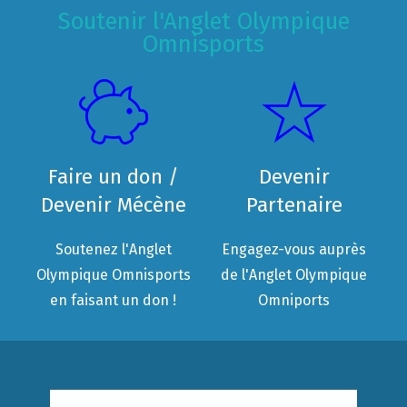
Soutenir l'Anglet Olympique
Omnisports
Faire un don /
Devenir
Devenir Mécène
Partenaire
Soutenez l'Anglet
Engagez-vous auprès
Olympique Omnisports
de l'Anglet Olympique
en faisant un don !
Omniports