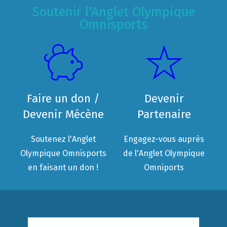
Soutenir l'Anglet Olympique
Omnisports
Faire un don /
Devenir
Devenir Mécène
Partenaire
Soutenez l'Anglet
Engagez-vous auprès
Olympique Omnisports
de l'Anglet Olympique
en faisant un don !
Omniports