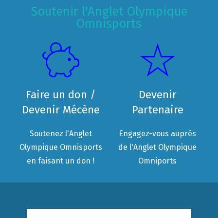
Soutenir l'Anglet Olympique
Omnisports
Faire un don /
Devenir
Devenir Mécène
Partenaire
Soutenez l'Anglet
Engagez-vous auprès
Olympique Omnisports
de l'Anglet Olympique
en faisant un don !
Omniports