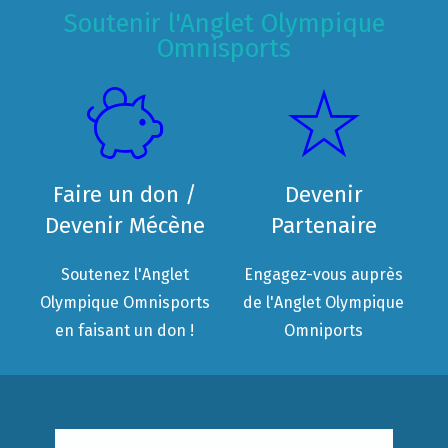
Soutenir l'Anglet Olympique
Omnisports
Faire un don /
Devenir
Devenir Mécène
Partenaire
Soutenez l'Anglet
Engagez-vous auprès
Olympique Omnisports
de l'Anglet Olympique
en faisant un don !
Omniports