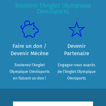
Soutenir l'Anglet Olympique
Omnisports
Faire un don /
Devenir
Devenir Mécène
Partenaire
Soutenez l'Anglet
Engagez-vous auprès
Olympique Omnisports
de l'Anglet Olympique
en faisant un don !
Omniports